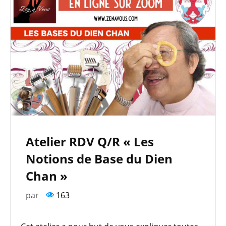
Atelier RDV Q/R « Les
Notions de Base du Dien
Chan »
par
163