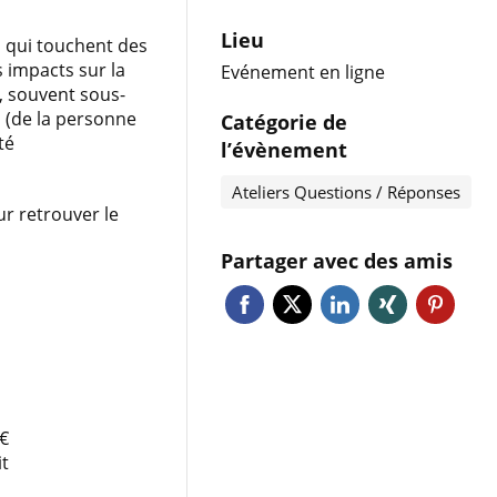
Lieu
s qui touchent des
s impacts sur la
Evénement en ligne
, souvent sous-
 (de la personne
Catégorie de
té
l’évènement
Ateliers Questions / Réponses
ur retrouver le
Partager avec des amis
5€
t