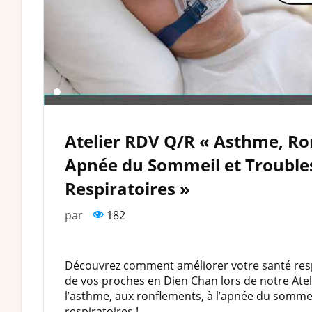
Atelier RDV Q/R « Asthme, Ro
Apnée du Sommeil et Trouble
Respiratoires »
par
182
Découvrez comment améliorer votre santé respi
de vos proches en Dien Chan lors de notre Atel
l’asthme, aux ronflements, à l’apnée du sommei
respiratoires !