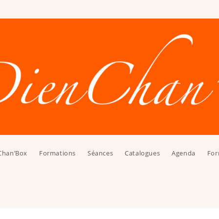
Chan’Box
Formations
Séances
Catalogues
Agenda
For