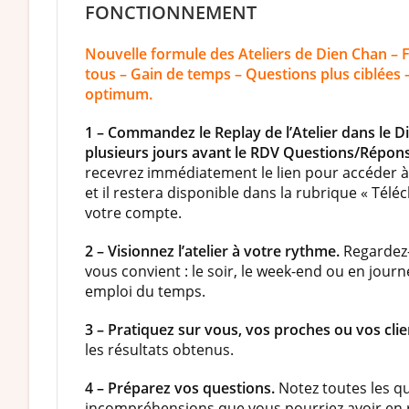
FONCTIONNEMENT
Nouvelle formule des Ateliers de Dien Chan – 
tous – Gain de temps – Questions plus ciblées 
optimum.
1 – Commandez le Replay de l’Atelier dans le 
plusieurs jours avant le RDV Questions/Répon
recevrez immédiatement le lien pour accéder à
et il restera disponible dans la rubrique « Tél
votre compte.
2 – Visionnez l’atelier à votre rythme.
Regardez-
vous convient : le soir, le week-end ou en jour
emploi du temps.
3 – Pratiquez sur vous, vos proches ou vos cli
les résultats obtenus.
4 – Préparez vos questions.
Notez toutes les q
incompréhensions que vous pourriez avoir en 