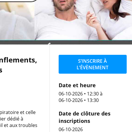
nflements,
S’INSCRIRE À
L’ÉVÈNEMENT
s
Date et heure
06-10-2026 • 12:30
à
06-10-2026 • 13:30
ratoire et celle
Date de clôture des
ier dédié à
inscriptions
l et aux troubles
06-10-2026