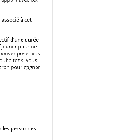
associé à cet
ectif d’une durée
éjeuner pour ne
 pouvez poser vos
ouhaitez si vous
cran pour gagner
 les personnes