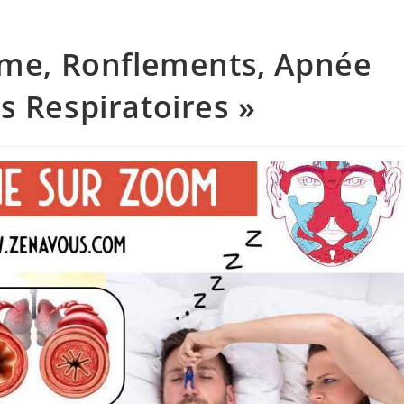
hme, Ronflements, Apnée
s Respiratoires »