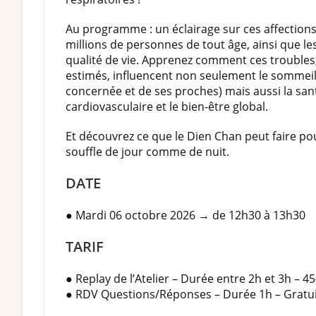
Au programme : un éclairage sur ces affection
millions de personnes de tout âge, ainsi que le
qualité de vie. Apprenez comment ces troubles
estimés, influencent non seulement le sommeil
concernée et de ses proches) mais aussi la san
cardiovasculaire et le bien-être global.
Et découvrez ce que le Dien Chan peut faire po
souffle de jour comme de nuit.
DATE
● Mardi 06 octobre 2026 → de 12h30 à 13h30
TARIF
● Replay de l’Atelier – Durée entre 2h et 3h – 4
● RDV Questions/Réponses – Durée 1h – Gratui