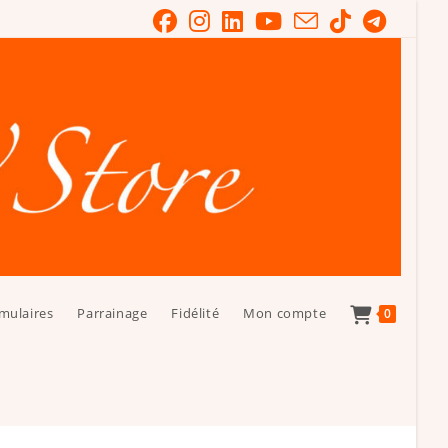
mulaires
Parrainage
Fidélité
Mon compte
0