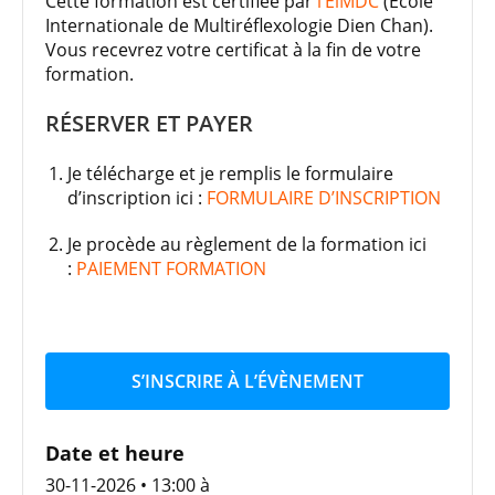
Cette formation est certifiée par
l’EiMDC
(Ecole
Internationale de Multiréflexologie Dien Chan).
Vous recevrez votre certificat à la fin de votre
formation.
RÉSERVER ET PAYER
Je télécharge et je remplis le formulaire
d’inscription ici :
FORMULAIRE D’INSCRIPTION
Je procède au règlement de la formation ici
:
PAIEMENT FORMATION
S’INSCRIRE À L’ÉVÈNEMENT
Date et heure
30-11-2026 • 13:00
à