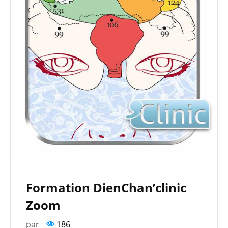
Formation DienChan’clinic
Zoom
par
186