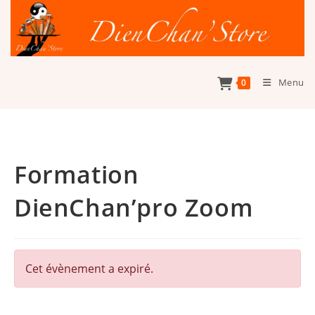
Skip
to
content
Menu
0
Formation
DienChan’pro Zoom
Cet évènement a expiré.