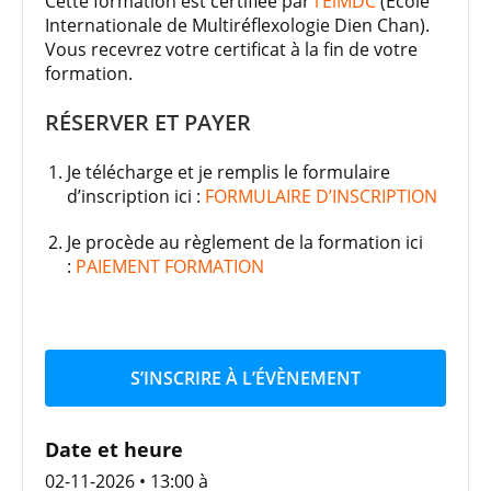
Cette formation est certifiée par
l’EiMDC
(Ecole
Internationale de Multiréflexologie Dien Chan).
Vous recevrez votre certificat à la fin de votre
formation.
RÉSERVER ET PAYER
Je télécharge et je remplis le formulaire
d’inscription ici :
FORMULAIRE D’INSCRIPTION
Je procède au règlement de la formation ici
:
PAIEMENT FORMATION
S’INSCRIRE À L’ÉVÈNEMENT
Date et heure
02-11-2026 • 13:00
à