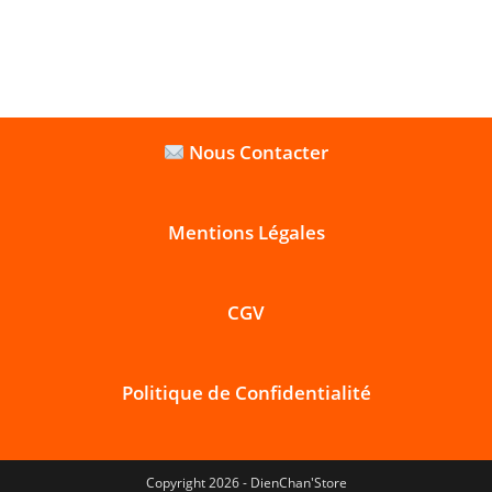
Nous Contacter
Mentions Légales
CGV
Politique de Confidentialité
Copyright 2026 - DienChan'Store