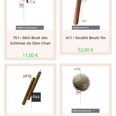
751 • Mini Book des
411 • Double Boule Yin
Schémas du Dien Chan
52,00
€
11,00
€