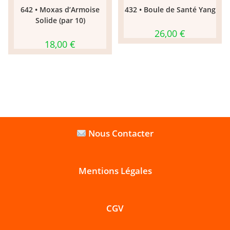
642 • Moxas d’Armoise
432 • Boule de Santé Yang
Solide (par 10)
26,00
€
18,00
€
Nous Contacter
Mentions Légales
CGV