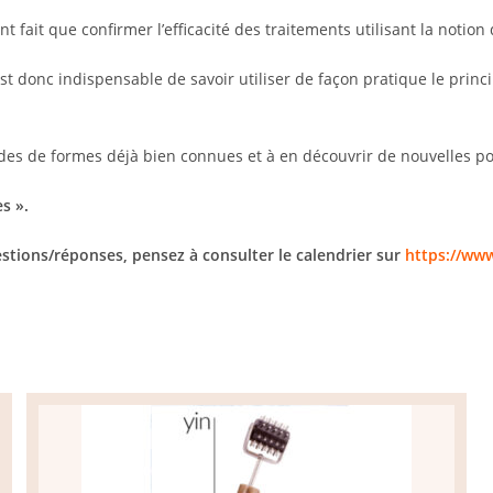
fait que confirmer l’efficacité des traitements utilisant la notion
st donc indispensable de savoir utiliser de façon pratique le princi
litudes de formes déjà bien connues et à en découvrir de nouvelles p
s ».
stions/réponses, pensez à consulter le calendrier sur
https://ww