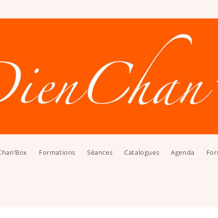
Chan’Box
Formations
Séances
Catalogues
Agenda
For