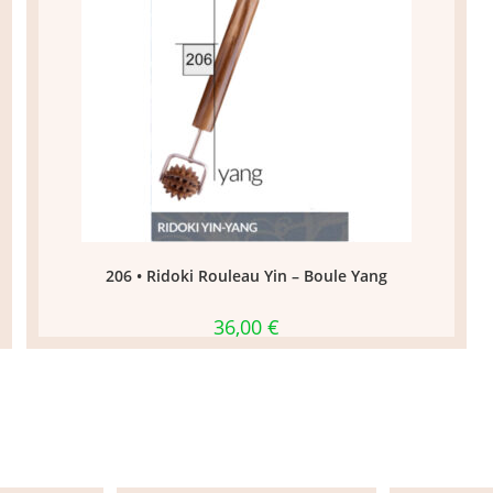
206 • Ridoki Rouleau Yin – Boule Yang
36,00
€