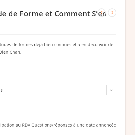
ude de Forme et Comment S’en
militudes de formes déjà bien connues et à en découvrir de
 Dien Chan.
es
rticipation au RDV Questions/réponses à une date annoncée