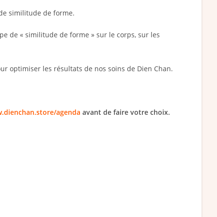
 de similitude de forme.
pe de « similitude de forme » sur le corps, sur les
our optimiser les résultats de nos soins de Dien Chan.
w.dienchan.store/agenda
avant de faire votre choix.