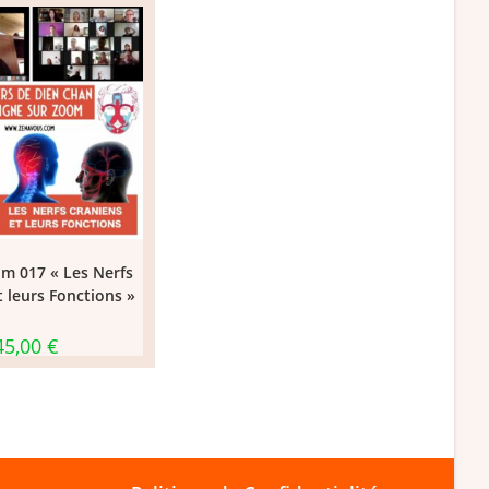
om 017 « Les Nerfs
 leurs Fonctions »
45,00
€