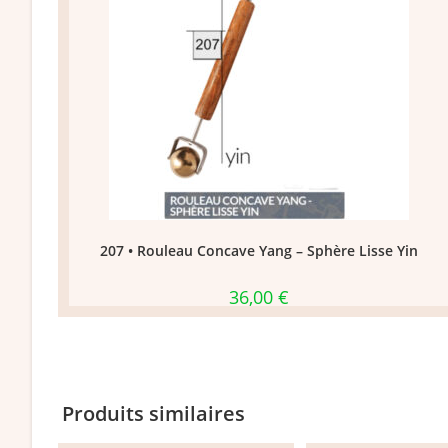
207 • Rouleau Concave Yang – Sphère Lisse Yin
36,00
€
Produits similaires