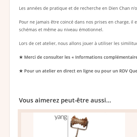
Les années de pratique et de recherche en Dien Chan n’ont 
Pour ne jamais être coincé dans nos prises en charge, il e
schémas et même au niveau émotionnel.
Lors de cet atelier, nous allons jouer à utiliser les simi
★ Merci de consulter les « Informations complémentaire
★ Pour un atelier en direct en ligne ou pour un RDV Que
Vous aimerez peut-être aussi…