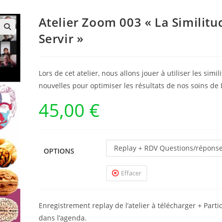
Atelier Zoom 003 « La Similit
Servir »
Lors de cet atelier, nous allons jouer à utiliser les si
nouvelles pour optimiser les résultats de nos soins de
45,00
€
Replay + RDV Questions/répons
OPTIONS
Effacer
Enregistrement replay de l’atelier à télécharger + Pa
dans l’agenda.