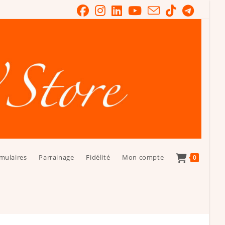
mulaires
Parrainage
Fidélité
Mon compte
0