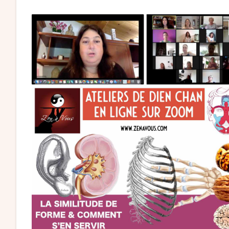
website
search