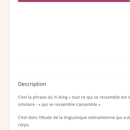
Description
C’est la phrase du Yi-King « tout ce qui se ressemble est
similaire : « qui se ressemble s’assemble ».
C’est donc l’étude de la linguistique vietnamienne qui a
corps.