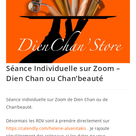
Séance Individuelle sur Zoom –
Dien Chan ou Chan’beauté
Séance individuelle sur Zoom de Dien Chan ou de
Chan’beauté.
Désormais les RDV sont à prendre directement sur
https://calendly.com/helene-alvanitakis
. Je rajoute
régulièrement des créneaux, si les dates ne vous