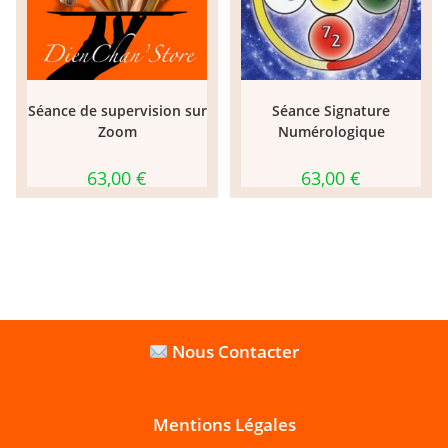
Séance de supervision sur
Séance Signature
Zoom
Numérologique
63,00
€
63,00
€
Nous Contacter
Mentions Légales