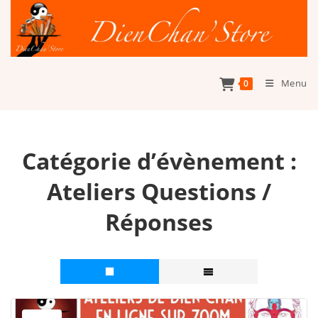
Skip
to
content
Menu
0
Catégorie d’évènement :
Ateliers Questions /
Réponses