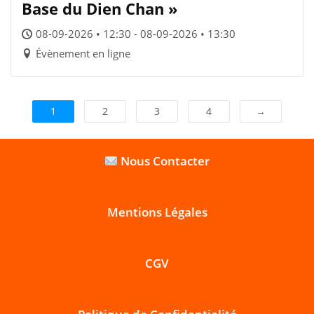
Base du Dien Chan »
08-09-2026 • 12:30 - 08-09-2026 • 13:30
Évènement en ligne
1
2
3
4
→
Nous Contacter
Mentions Légales
CGV