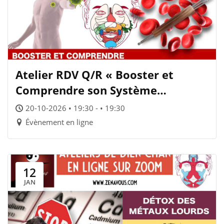
Atelier RDV Q/R « Booster et
Comprendre son Système
Immunitaire »
20-10-2026 • 19:30 - • 19:30
Évènement en ligne
12
JAN