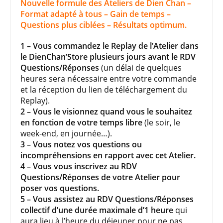
Nouvelle formule des Ateliers de Dien Chan –
Format adapté à tous – Gain de temps –
Questions plus ciblées – Résultats optimum.
1 – Vous commandez le Replay de l’Atelier dans
le DienChan’Store plusieurs jours avant le RDV
Questions/Réponses
(un délai de quelques
heures sera nécessaire entre votre commande
et la réception du lien de téléchargement du
Replay).
2 – Vous le visionnez quand vous le souhaitez
en fonction de votre temps libre
(le soir, le
week-end, en journée…).
3 – Vous notez vos questions ou
incompréhensions en rapport avec cet Atelier.
4 – Vous vous inscrivez au RDV
Questions/Réponses de votre Atelier pour
poser vos questions.
5 – Vous assistez au RDV Questions/Réponses
collectif d’une durée maximale d’1 heure
qui
aura lieu à l’heure du déjeuner pour ne pas