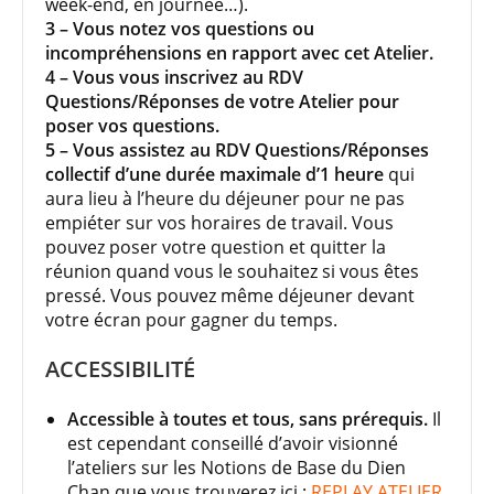
week-end, en journée…).
3 – Vous notez vos questions ou
incompréhensions en rapport avec cet Atelier.
4 – Vous vous inscrivez au RDV
Questions/Réponses de votre Atelier pour
poser vos questions.
5 – Vous assistez au RDV Questions/Réponses
collectif d’une durée maximale d’1 heure
qui
aura lieu à l’heure du déjeuner pour ne pas
empiéter sur vos horaires de travail. Vous
pouvez poser votre question et quitter la
réunion quand vous le souhaitez si vous êtes
pressé. Vous pouvez même déjeuner devant
votre écran pour gagner du temps.
ACCESSIBILITÉ
Accessible à toutes et tous, sans prérequis.
Il
est cependant conseillé d’avoir visionné
l’ateliers sur les Notions de Base du Dien
Chan que vous trouverez ici :
REPLAY ATELIER