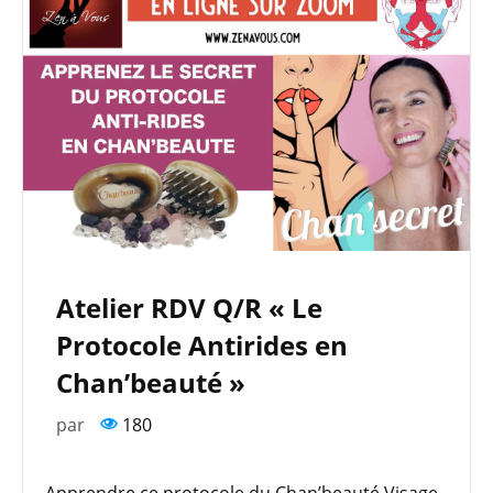
Atelier RDV Q/R « Le
Protocole Antirides en
Chan’beauté »
par
180