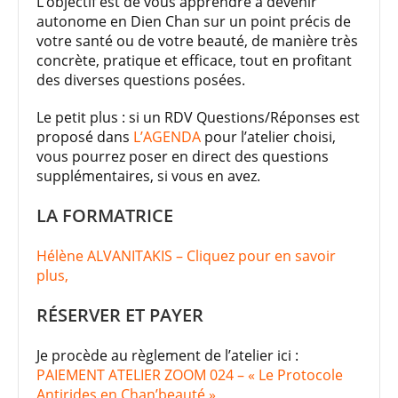
L’objectif est de vous apprendre à devenir
autonome en Dien Chan sur un point précis de
votre santé ou de votre beauté, de manière très
concrète, pratique et efficace, tout en profitant
des diverses questions posées.
Le petit plus : si un RDV Questions/Réponses est
proposé dans
L’AGENDA
pour l’atelier choisi,
vous pourrez poser en direct des questions
supplémentaires, si vous en avez.
LA FORMATRICE
Hélène ALVANITAKIS – Cliquez pour en savoir
plus,
RÉSERVER ET PAYER
Je procède au règlement de l’atelier ici :
PAIEMENT ATELIER ZOOM 024 – « Le Protocole
Antirides en Chan’beauté »