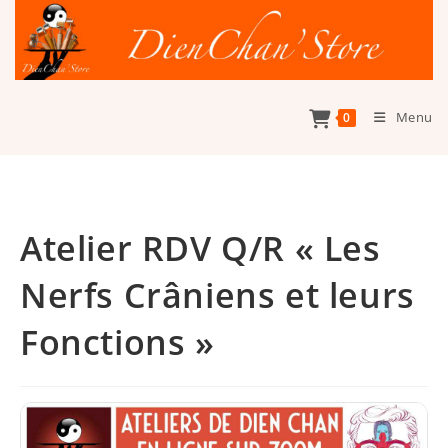
Skip
to
content
Menu
0
Atelier RDV Q/R « Les
Nerfs Crâniens et leurs
Fonctions »