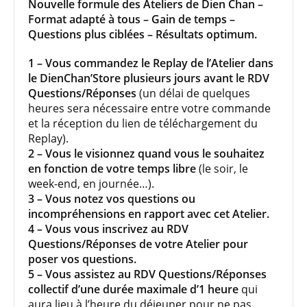
Nouvelle formule des Ateliers de Dien Chan –
Format adapté à tous – Gain de temps –
Questions plus ciblées – Résultats optimum.
1 – Vous commandez le Replay de l’Atelier dans
le DienChan’Store plusieurs jours avant le RDV
Questions/Réponses
(un délai de quelques
heures sera nécessaire entre votre commande
et la réception du lien de téléchargement du
Replay).
2 – Vous le visionnez quand vous le souhaitez
en fonction de votre temps libre
(le soir, le
week-end, en journée…).
3 – Vous notez vos questions ou
incompréhensions en rapport avec cet Atelier.
4 – Vous vous inscrivez au RDV
Questions/Réponses de votre Atelier pour
poser vos questions.
5 – Vous assistez au RDV Questions/Réponses
collectif d’une durée maximale d’1 heure
qui
aura lieu à l’heure du déjeuner pour ne pas