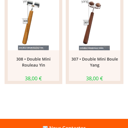
308 • Double Mini
307 • Double Mini Boule
Rouleau Yin
Yang
38,00
€
38,00
€
Nous Contacter