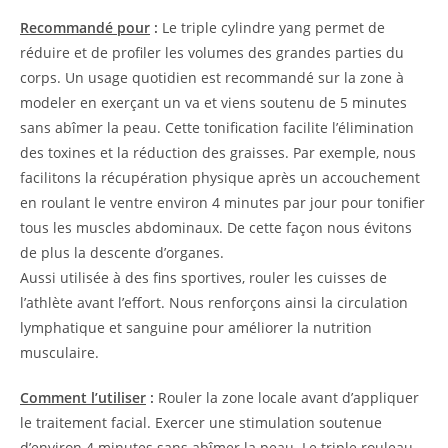
Recommandé pour
:
Le triple cylindre yang permet de
réduire et de profiler les volumes des grandes parties du
corps. Un usage quotidien est recommandé sur la zone à
modeler en exerçant un va et viens soutenu de 5 minutes
sans abîmer la peau. Cette tonification facilite l’élimination
des toxines et la réduction des graisses. Par exemple, nous
facilitons la récupération physique après un accouchement
en roulant le ventre environ 4 minutes par jour pour tonifier
tous les muscles abdominaux. De cette façon nous évitons
de plus la descente d’organes.
Aussi utilisée à des fins sportives, rouler les cuisses de
l’athlète avant l’effort. Nous renforçons ainsi la circulation
lymphatique et sanguine pour améliorer la nutrition
musculaire.
Comment l’utiliser
:
Rouler la zone locale avant d’appliquer
le traitement facial. Exercer une stimulation soutenue
d’environ 4 minutes sans abîmer la peau. Le triple rouleau