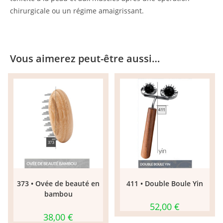
chirurgicale ou un régime amaigrissant.
Vous aimerez peut-être aussi…
373 • Ovée de beauté en
411 • Double Boule Yin
bambou
52,00
€
38,00
€