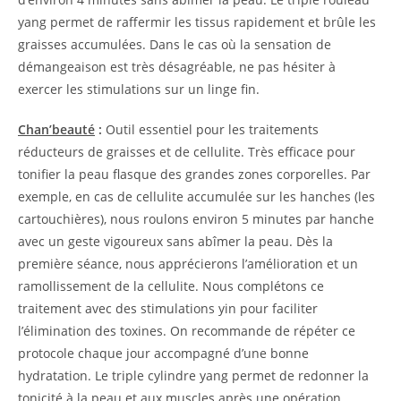
yang permet de raffermir les tissus rapidement et brûle les
graisses accumulées. Dans le cas où la sensation de
démangeaison est très désagréable, ne pas hésiter à
exercer les stimulations sur un linge fin.
Chan’beauté
:
Outil essentiel pour les traitements
réducteurs de graisses et de cellulite. Très efficace pour
tonifier la peau flasque des grandes zones corporelles. Par
exemple, en cas de cellulite accumulée sur les hanches (les
cartouchières), nous roulons environ 5 minutes par hanche
avec un geste vigoureux sans abîmer la peau. Dès la
première séance, nous apprécierons l’amélioration et un
ramollissement de la cellulite. Nous complétons ce
traitement avec des stimulations yin pour faciliter
l’élimination des toxines. On recommande de répéter ce
protocole chaque jour accompagné d’une bonne
hydratation. Le triple cylindre yang permet de redonner la
tonicité à la peau et aux muscles après une opération