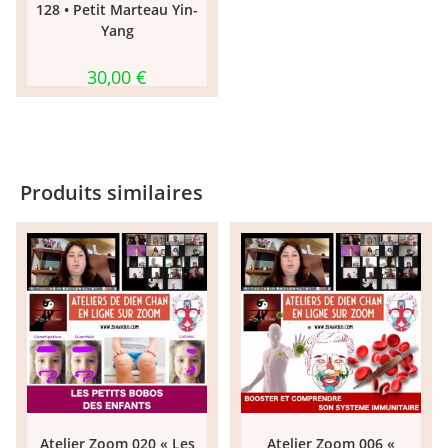
128 • Petit Marteau Yin-
Yang
30,00
€
Produits similaires
Atelier Zoom 020 « Les
Atelier Zoom 006 «