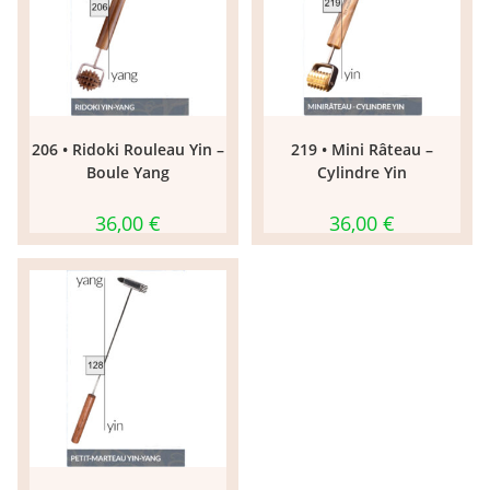
206 • Ridoki Rouleau Yin –
219 • Mini Râteau –
Boule Yang
Cylindre Yin
36,00
€
36,00
€