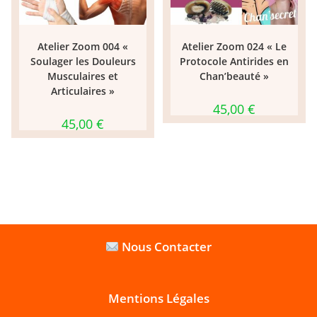
Atelier Zoom 004 «
Atelier Zoom 024 « Le
Soulager les Douleurs
Protocole Antirides en
Musculaires et
Chan’beauté »
Articulaires »
45,00
€
45,00
€
Nous Contacter
Mentions Légales