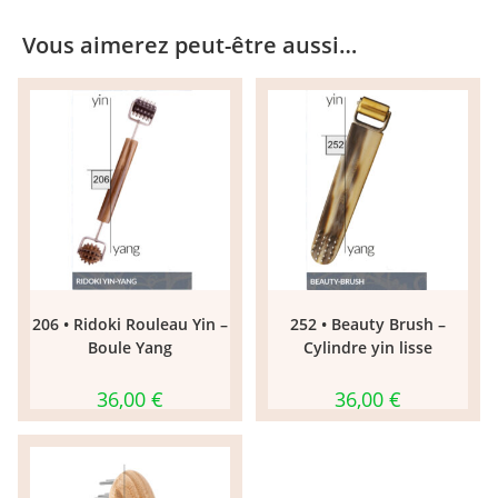
Vous aimerez peut-être aussi…
206 • Ridoki Rouleau Yin –
252 • Beauty Brush –
Boule Yang
Cylindre yin lisse
36,00
€
36,00
€