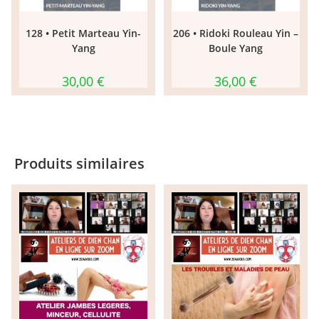
128 • Petit Marteau Yin-
206 • Ridoki Rouleau Yin –
Yang
Boule Yang
30,00
€
36,00
€
Produits similaires