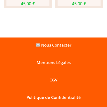
45,00
€
45,00
€
Nous Contacter
Mentions Légales
CGV
Politique de Confidentialité