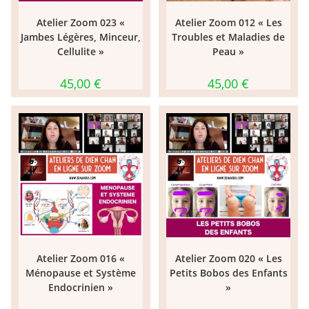
Atelier Zoom 023 «
Atelier Zoom 012 « Les
Jambes Légères, Minceur,
Troubles et Maladies de
Cellulite »
Peau »
45,00
€
45,00
€
Atelier Zoom 016 «
Atelier Zoom 020 « Les
Ménopause et Système
Petits Bobos des Enfants
Endocrinien »
»