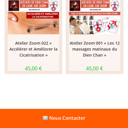
Atelier Zoom 022 «
Atelier Zoom 001 « Les 12
Accélérer et Améliorer la
massages matinaux du
Cicatrisation »
Dien Chan »
45,00
€
45,00
€
Nous Contacter