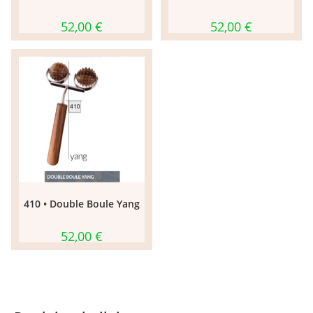
52,00
€
52,00
€
410 • Double Boule Yang
52,00
€