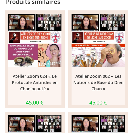
Produits similaires
Atelier Zoom 024 « Le
Atelier Zoom 002 « Les
Protocole Antirides en
Notions de Base du Dien
Chan’beauté »
Chan »
45,00
€
45,00
€